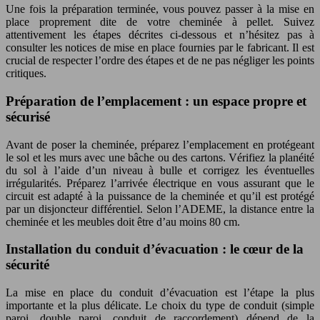
Une fois la préparation terminée, vous pouvez passer à la mise en
place proprement dite de votre cheminée à pellet. Suivez
attentivement les étapes décrites ci-dessous et n’hésitez pas à
consulter les notices de mise en place fournies par le fabricant. Il est
crucial de respecter l’ordre des étapes et de ne pas négliger les points
critiques.
Préparation de l’emplacement : un espace propre et
sécurisé
Avant de poser la cheminée, préparez l’emplacement en protégeant
le sol et les murs avec une bâche ou des cartons. Vérifiez la planéité
du sol à l’aide d’un niveau à bulle et corrigez les éventuelles
irrégularités. Préparez l’arrivée électrique en vous assurant que le
circuit est adapté à la puissance de la cheminée et qu’il est protégé
par un disjoncteur différentiel. Selon l’ADEME, la distance entre la
cheminée et les meubles doit être d’au moins 80 cm.
Installation du conduit d’évacuation : le cœur de la
sécurité
La mise en place du conduit d’évacuation est l’étape la plus
importante et la plus délicate. Le choix du type de conduit (simple
paroi, double paroi, conduit de raccordement) dépend de la