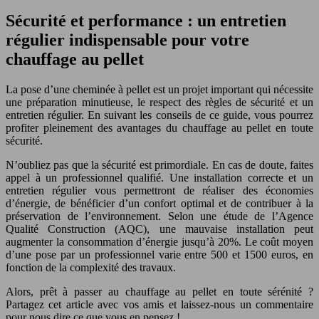
Sécurité et performance : un entretien
régulier indispensable pour votre
chauffage au pellet
La pose d’une cheminée à pellet est un projet important qui nécessite
une préparation minutieuse, le respect des règles de sécurité et un
entretien régulier. En suivant les conseils de ce guide, vous pourrez
profiter pleinement des avantages du chauffage au pellet en toute
sécurité.
N’oubliez pas que la sécurité est primordiale. En cas de doute, faites
appel à un professionnel qualifié. Une installation correcte et un
entretien régulier vous permettront de réaliser des économies
d’énergie, de bénéficier d’un confort optimal et de contribuer à la
préservation de l’environnement. Selon une étude de l’Agence
Qualité Construction (AQC), une mauvaise installation peut
augmenter la consommation d’énergie jusqu’à 20%. Le coût moyen
d’une pose par un professionnel varie entre 500 et 1500 euros, en
fonction de la complexité des travaux.
Alors, prêt à passer au chauffage au pellet en toute sérénité ?
Partagez cet article avec vos amis et laissez-nous un commentaire
pour nous dire ce que vous en pensez !