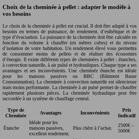
Choix de la cheminée à pellet : adapter le modèle à
vos besoins
Le choix de la cheminée à pellet est crucial. Il doit être adapté à vos
besoins en termes de puissance, de rendement, d’esthétique et de
type d’évacuation. La puissance de la cheminée doit être calculée en
fonction du volume à chauffer (en mètres cubes) et du niveau
d’isolation de votre habitation. Un rendement élevé vous permettra
de consommer moins de pellets et de réaliser des économies
d’énergie. Il existe différents types de cheminées à pellet : étanches,
à convection naturelle, à air pulsé et hydrauliques. Chaque type a ses
avantages et ses inconvénients. Une cheminée étanche est idéale
pour les maisons passives ou BBC (Bâtiment Basse
Consommation). La cheminée à convection naturelle est silencieuse
mais moins performante. La cheminée à air pulsé permet de chauffer
rapidement plusieurs pièces. La cheminée hydraulique peut être
raccordée à un système de chauffage central.
Type de
Prix
Avantages
Inconvénients
Cheminée
Indicatif
Idéale pour les
2500€ –
Étanche
maisons passives,
Plus chère à l’achat.
5000€
excellent rendement.