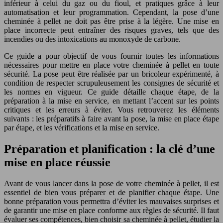
inférieur à celui du gaz ou du fioul, et pratiques grâce à leur
automatisation et leur programmation. Cependant, la pose d’une
cheminée à pellet ne doit pas être prise à la légère. Une mise en
place incorrecte peut entraîner des risques graves, tels que des
incendies ou des intoxications au monoxyde de carbone.
Ce guide a pour objectif de vous fournir toutes les informations
nécessaires pour mettre en place votre cheminée à pellet en toute
sécurité. La pose peut être réalisée par un bricoleur expérimenté, à
condition de respecter scrupuleusement les consignes de sécurité et
les normes en vigueur. Ce guide détaille chaque étape, de la
préparation à la mise en service, en mettant l’accent sur les points
critiques et les erreurs à éviter. Vous retrouverez les éléments
suivants : les préparatifs à faire avant la pose, la mise en place étape
par étape, et les vérifications et la mise en service.
Préparation et planification : la clé d’une
mise en place réussie
Avant de vous lancer dans la pose de votre cheminée à pellet, il est
essentiel de bien vous préparer et de planifier chaque étape. Une
bonne préparation vous permettra d’éviter les mauvaises surprises et
de garantir une mise en place conforme aux règles de sécurité. Il faut
évaluer ses compétences, bien choisir sa cheminée à pellet, étudier la