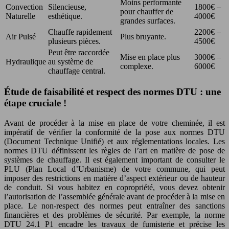
Moins performante
Convection
Silencieuse,
1800€ –
pour chauffer de
Naturelle
esthétique.
4000€
grandes surfaces.
Chauffe rapidement
2200€ –
Air Pulsé
Plus bruyante.
plusieurs pièces.
4500€
Peut être raccordée
Mise en place plus
3000€ –
Hydraulique
au système de
complexe.
6000€
chauffage central.
Étude de faisabilité et respect des normes DTU : une
étape cruciale !
Avant de procéder à la mise en place de votre cheminée, il est
impératif de vérifier la conformité de la pose aux normes DTU
(Document Technique Unifié) et aux réglementations locales. Les
normes DTU définissent les règles de l’art en matière de pose de
systèmes de chauffage. Il est également important de consulter le
PLU (Plan Local d’Urbanisme) de votre commune, qui peut
imposer des restrictions en matière d’aspect extérieur ou de hauteur
de conduit. Si vous habitez en copropriété, vous devez obtenir
l’autorisation de l’assemblée générale avant de procéder à la mise en
place. Le non-respect des normes peut entraîner des sanctions
financières et des problèmes de sécurité. Par exemple, la norme
DTU 24.1 P1 encadre les travaux de fumisterie et précise les