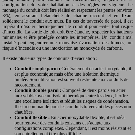
configuration de votre habitation et des règles en vigueur. Le
montage du conduit doit être réalisé en respectant les pentes (environ
3%), en assurant l’étanchéité de chaque raccord et en fixant
solidement le conduit aux murs. En cas de traversée de paroi, il est
impératif d’isoler thermiquement le conduit pour éviter tout risque
d’incendie. La sortie de toit doit être étanche, respecter les hauteurs
minimales et être protégée contre les intempéries. Un conduit mal
installé peut engendrer une mauvaise évacuation des fumées, un
risque d’incendie ou une intoxication au monoxyde de carbone.
Il existe plusieurs types de conduits d’évacuation :
Conduit simple paroi :
Généralement en acier inoxydable, il
est plus économique mais offre une isolation thermique
limitée. Son utilisation est souvent restreinte aux conduits de
raccordement.
Conduit double paroi :
Composé de deux parois en acier
inoxydable avec un isolant thermique entre les deux, il offre
une excellente isolation et réduit les risques de condensation.
Il est recommandé pour les conduits traversant des pièces non
chauffées.
Conduit flexible :
En acier inoxydable flexible, il est idéal
pour rénover des conduits existants et s’adapte aux
configurations complexes. Cependant, il est moins résistant et
son entretien peut être plus difficile.