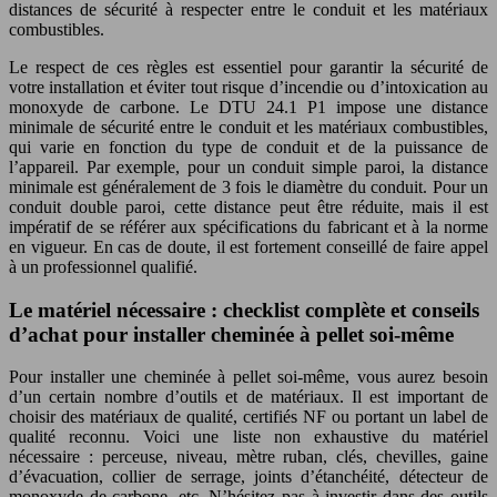
distances de sécurité à respecter entre le conduit et les matériaux
combustibles.
Le respect de ces règles est essentiel pour garantir la sécurité de
votre installation et éviter tout risque d’incendie ou d’intoxication au
monoxyde de carbone. Le DTU 24.1 P1 impose une distance
minimale de sécurité entre le conduit et les matériaux combustibles,
qui varie en fonction du type de conduit et de la puissance de
l’appareil. Par exemple, pour un conduit simple paroi, la distance
minimale est généralement de 3 fois le diamètre du conduit. Pour un
conduit double paroi, cette distance peut être réduite, mais il est
impératif de se référer aux spécifications du fabricant et à la norme
en vigueur. En cas de doute, il est fortement conseillé de faire appel
à un professionnel qualifié.
Le matériel nécessaire : checklist complète et conseils
d’achat pour installer cheminée à pellet soi-même
Pour installer une cheminée à pellet soi-même, vous aurez besoin
d’un certain nombre d’outils et de matériaux. Il est important de
choisir des matériaux de qualité, certifiés NF ou portant un label de
qualité reconnu. Voici une liste non exhaustive du matériel
nécessaire : perceuse, niveau, mètre ruban, clés, chevilles, gaine
d’évacuation, collier de serrage, joints d’étanchéité, détecteur de
monoxyde de carbone, etc. N’hésitez pas à investir dans des outils