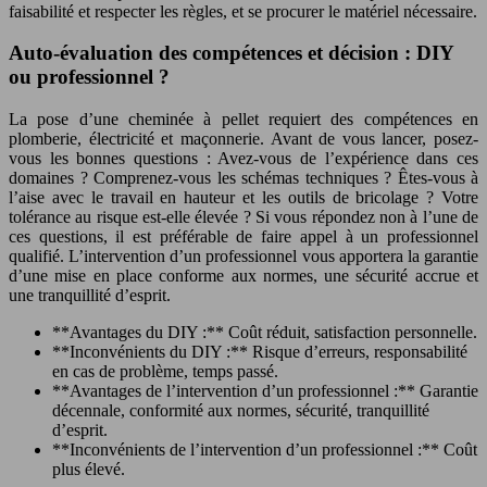
faisabilité et respecter les règles, et se procurer le matériel nécessaire.
Auto-évaluation des compétences et décision : DIY
ou professionnel ?
La pose d’une cheminée à pellet requiert des compétences en
plomberie, électricité et maçonnerie. Avant de vous lancer, posez-
vous les bonnes questions : Avez-vous de l’expérience dans ces
domaines ? Comprenez-vous les schémas techniques ? Êtes-vous à
l’aise avec le travail en hauteur et les outils de bricolage ? Votre
tolérance au risque est-elle élevée ? Si vous répondez non à l’une de
ces questions, il est préférable de faire appel à un professionnel
qualifié. L’intervention d’un professionnel vous apportera la garantie
d’une mise en place conforme aux normes, une sécurité accrue et
une tranquillité d’esprit.
**Avantages du DIY :** Coût réduit, satisfaction personnelle.
**Inconvénients du DIY :** Risque d’erreurs, responsabilité
en cas de problème, temps passé.
**Avantages de l’intervention d’un professionnel :** Garantie
décennale, conformité aux normes, sécurité, tranquillité
d’esprit.
**Inconvénients de l’intervention d’un professionnel :** Coût
plus élevé.