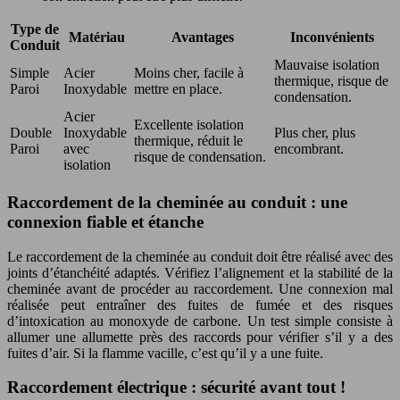
Type de
Matériau
Avantages
Inconvénients
Conduit
Mauvaise isolation
Simple
Acier
Moins cher, facile à
thermique, risque de
Paroi
Inoxydable
mettre en place.
condensation.
Acier
Excellente isolation
Double
Inoxydable
Plus cher, plus
thermique, réduit le
Paroi
avec
encombrant.
risque de condensation.
isolation
Raccordement de la cheminée au conduit : une
connexion fiable et étanche
Le raccordement de la cheminée au conduit doit être réalisé avec des
joints d’étanchéité adaptés. Vérifiez l’alignement et la stabilité de la
cheminée avant de procéder au raccordement. Une connexion mal
réalisée peut entraîner des fuites de fumée et des risques
d’intoxication au monoxyde de carbone. Un test simple consiste à
allumer une allumette près des raccords pour vérifier s’il y a des
fuites d’air. Si la flamme vacille, c’est qu’il y a une fuite.
Raccordement électrique : sécurité avant tout !