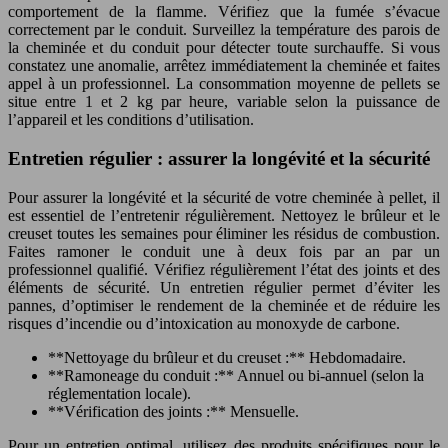
comportement de la flamme. Vérifiez que la fumée s’évacue
correctement par le conduit. Surveillez la température des parois de
la cheminée et du conduit pour détecter toute surchauffe. Si vous
constatez une anomalie, arrêtez immédiatement la cheminée et faites
appel à un professionnel. La consommation moyenne de pellets se
situe entre 1 et 2 kg par heure, variable selon la puissance de
l’appareil et les conditions d’utilisation.
Entretien régulier : assurer la longévité et la sécurité
Pour assurer la longévité et la sécurité de votre cheminée à pellet, il
est essentiel de l’entretenir régulièrement. Nettoyez le brûleur et le
creuset toutes les semaines pour éliminer les résidus de combustion.
Faites ramoner le conduit une à deux fois par an par un
professionnel qualifié. Vérifiez régulièrement l’état des joints et des
éléments de sécurité. Un entretien régulier permet d’éviter les
pannes, d’optimiser le rendement de la cheminée et de réduire les
risques d’incendie ou d’intoxication au monoxyde de carbone.
**Nettoyage du brûleur et du creuset :** Hebdomadaire.
**Ramoneage du conduit :** Annuel ou bi-annuel (selon la
réglementation locale).
**Vérification des joints :** Mensuelle.
Pour un entretien optimal, utilisez des produits spécifiques pour le