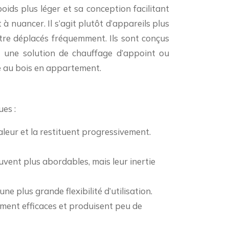
poids plus léger et sa conception facilitant
à nuancer. Il s’agit plutôt d’appareils plus
tre déplacés fréquemment. Ils sont conçus
t une solution de chauffage d’appoint ou
ge au bois en appartement.
ues :
aleur et la restituent progressivement.
uvent plus abordables, mais leur inertie
e plus grande flexibilité d’utilisation.
ement efficaces et produisent peu de