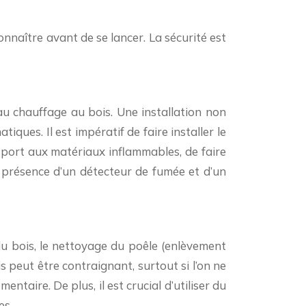
onnaître avant de se lancer. La sécurité est
au chauffage au bois. Une installation non
ues. Il est impératif de faire installer le
pport aux matériaux inflammables, de faire
a présence d’un détecteur de fumée et d’un
du bois, le nettoyage du poêle (enlèvement
 peut être contraignant, surtout si l’on ne
taire. De plus, il est crucial d’utiliser du
es.