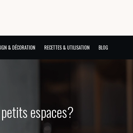
IGN & DÉCORATION
RECETTES & UTILISATION
BLOG
s petits espaces?