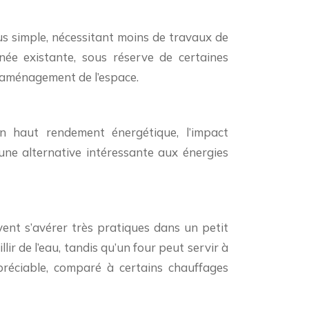
lus simple, nécessitant moins de travaux de
née existante, sous réserve de certaines
 l’aménagement de l’espace.
n haut rendement énergétique, l’impact
une alternative intéressante aux énergies
ent s’avérer très pratiques dans un petit
ir de l’eau, tandis qu’un four peut servir à
préciable, comparé à certains chauffages