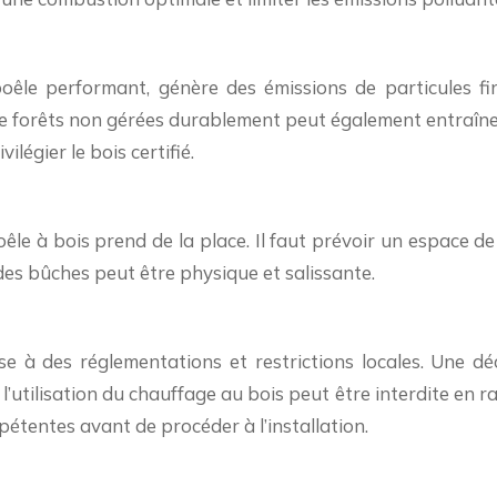
le performant, génère des émissions de particules fin
ssu de forêts non gérées durablement peut également entraîne
légier le bois certifié.
poêle à bois prend de la place. Il faut prévoir un espace d
es bûches peut être physique et salissante.
ise à des réglementations et restrictions locales. Une d
’utilisation du chauffage au bois peut être interdite en rais
étentes avant de procéder à l’installation.