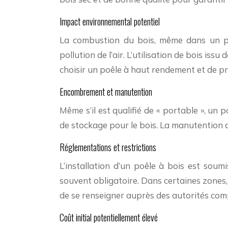
Impact environnemental potentiel
La combustion du bois, même dans un poê
pollution de l’air. L’utilisation de bois i
choisir un poêle à haut rendement et de privi
Encombrement et manutention
Même s’il est qualifié de « portable », un 
de stockage pour le bois. La manutention d
Réglementations et restrictions
L’installation d’un poêle à bois est soum
souvent obligatoire. Dans certaines zones, l
de se renseigner auprès des autorités comp
Coût initial potentiellement élevé