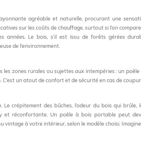
ayonnante agréable et naturelle, procurant une sensatio
catives sur les coûts de chauffage, surtout si l’on compare 
 années. Le bois, s’il est issu de forêts gérées dura
euse de l’environnement.
 les zones rurales ou sujettes aux intempéries : un poêle
 C’est un atout de confort et de sécurité en cas de coupu
. Le crépitement des bûches, l’odeur du bois qui brûle,
 et réconfortante. Un poêle à bois portable peut dev
vintage à votre intérieur, selon le modèle choisi. Imaginez