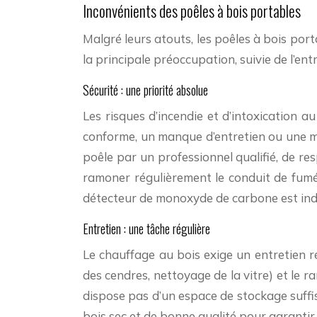
Inconvénients des poêles à bois portables
Malgré leurs atouts, les poêles à bois port
la principale préoccupation, suivie de l’en
Sécurité : une priorité absolue
Les risques d’incendie et d’intoxication 
conforme, un manque d’entretien ou une mau
poêle par un professionnel qualifié, de r
ramoner régulièrement le conduit de fumée
détecteur de monoxyde de carbone est ind
Entretien : une tâche régulière
Le chauffage au bois exige un entretien r
des cendres, nettoyage de la vitre) et le 
dispose pas d’un espace de stockage suffisa
bois sec et de bonne qualité pour garantir