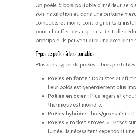
Un poêle à bois portable d’intérieur se dis
son installation et, dans une certaine mesu
compacts et moins contraignants à instal
pour chauffer des espaces de taille réd
principale. Ils peuvent être une excellent
Types de poêles à bois portables
Plusieurs types de poêles à bois portables
Poêles en fonte :
Robustes et offran
Leur poids est généralement plus imp
Poêles en acier :
Plus légers et chau
thermique est moindre.
Poêles hybrides (bois/granulés) :
Co
Poêles « rocket stoves » :
Basés sur
fumée. Ils nécessitent cependant une 