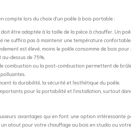
en compte lors du choix d’un poêle à bois portable :
e doit être adaptée à la taille de la pièce à chauffer. Un po
 ne suffira pas à maintenir une température confortable
endement est élevé, moins le poêle consomme de bois pour
t au-dessus de 75%.
e combustion ou la post-combustion permettent de brûler 
 polluantes.
encent la durabilité, la sécurité et l’esthétique du poêle.
mportants pour la portabilité et l’installation, surtout dan
usieurs avantages qui en font une option intéressante po
nt un atout pour votre chauffage au bois en studio ou vot