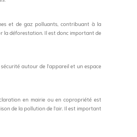
es et de gaz polluants, contribuant à la
r la déforestation. Il est donc important de
e sécurité autour de l’appareil et un espace
éclaration en mairie ou en copropriété est
on de la pollution de l’air. Il est important