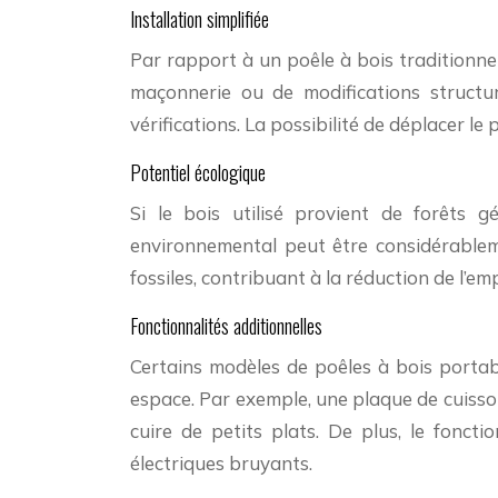
Installation simplifiée
Par rapport à un poêle à bois traditionnel
maçonnerie ou de modifications structur
vérifications. La possibilité de déplacer le
Potentiel écologique
Si le bois utilisé provient de forêts
environnemental peut être considérableme
fossiles, contribuant à la réduction de l’e
Fonctionnalités additionnelles
Certains modèles de poêles à bois portab
espace. Par exemple, une plaque de cuisson 
cuire de petits plats. De plus, le fonc
électriques bruyants.