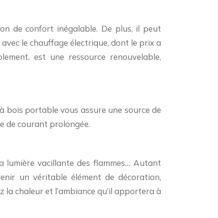
n de confort inégalable. De plus, il peut
avec le chauffage électrique, dont le prix a
blement, est une ressource renouvelable,
 à bois portable vous assure une source de
re de courant prolongée.
 la lumière vacillante des flammes… Autant
enir un véritable élément de décoration,
 la chaleur et l’ambiance qu’il apportera à