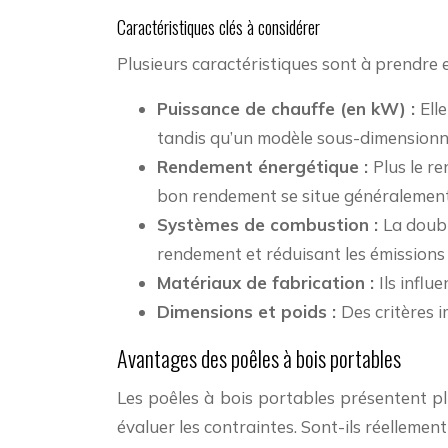
Caractéristiques clés à considérer
Plusieurs caractéristiques sont à prendre 
Puissance de chauffe (en kW) :
Ell
tandis qu’un modèle sous-dimensionné
Rendement énergétique :
Plus le r
bon rendement se situe généralemen
Systèmes de combustion :
La doubl
rendement et réduisant les émissions
Matériaux de fabrication :
Ils influ
Dimensions et poids :
Des critères i
Avantages des poêles à bois portables
Les poêles à bois portables présentent pl
évaluer les contraintes. Sont-ils réelleme