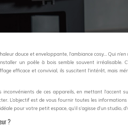
nstaller un poêle à bois semble souvent irréalisable. C
age efficace et convivial, ils suscitent l’intérêt, mais mé
 inconvénients de ces appareils, en mettant l’accent sur
ter. L’objectif est de vous fournir toutes les information
idéale pour votre petit espace, qu’il s’agisse d’un studio
ieur ?