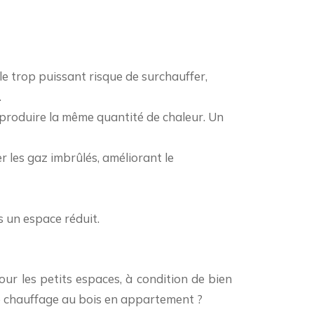
êle trop puissant risque de surchauffer,
.
 produire la même quantité de chaleur. Un
les gaz imbrûlés, améliorant le
s un espace réduit.
ur les petits espaces, à condition de bien
re chauffage au bois en appartement ?