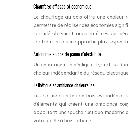
Chauffage efficace et économique
Le chauffage au bois offre une chaleur r
permettre de réaliser des économies signifi
considérablement augmenté ces dernières
contribuant à une approche plus respectu
Autonomie en cas de panne d’électricité
Un avantage non négligeable, surtout dans
chaleur indépendante du réseau électrique.
Esthétique et ambiance chaleureuse
Le charme d’un feu de bois est indéniable
d’éléments qui créent une ambiance cosy
apportant une touche rustique, moderne ou 
votre poêle à bois cabane !