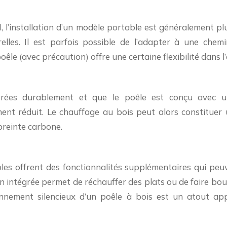
, l’installation d’un modèle portable est généralement p
elles. Il est parfois possible de l’adapter à une chemi
 poêle (avec précaution) offre une certaine flexibilité dans
 gérées durablement et que le poêle est conçu avec u
nt réduit. Le chauffage au bois peut alors constituer 
mpreinte carbone.
les offrent des fonctionnalités supplémentaires qui peuv
intégrée permet de réchauffer des plats ou de faire bouill
tionnement silencieux d’un poêle à bois est un atout ap